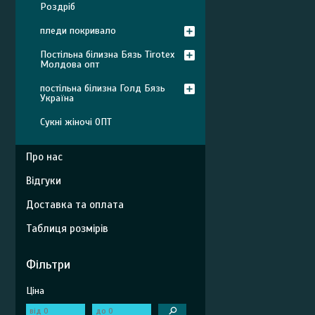
Роздріб
пледи покривало
Постільна білизна Бязь Tirotex
Молдова опт
постільна білизна Голд Бязь
Україна
Сукні жіночі ОПТ
Про нас
Відгуки
Доставка та оплата
Таблиця розмірів
Фільтри
Ціна