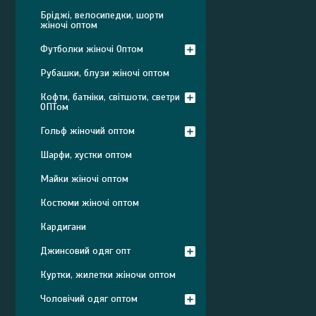
Бріджі, велосипедки, шорти
жіночі оптом
Футболки жіночі Оптом
Рубашки, блузи жіночі оптом
Кофти, батніки, світшоти, светри
ОПТом
Гольф жіночий оптом
Шарфи, хустки оптом
Майки жіночі оптом
Костюми жіночі оптом
Кардигани
Джинсовий одяг опт
Куртки, жилетки жіночи оптом
Чоловічий одяг оптом