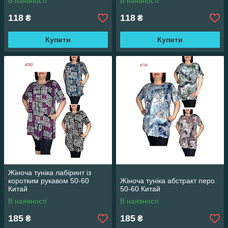
В наявності
В наявності
118
118
₴
₴
Купити
Купити
Жіноча туніка лабіринт із
коротким рукавом 50-60
Жіноча туніка абстракт перо
Китай
50-60 Китай
В наявності
В наявності
185
185
₴
₴