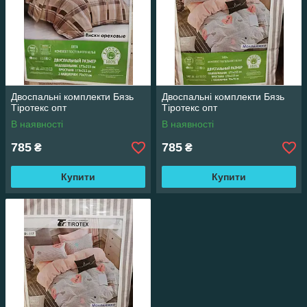
Двоспальні комплекти Бязь
Двоспальні комплекти Бязь
Тіротекс опт
Тіротекс опт
В наявності
В наявності
785
785
₴
₴
Купити
Купити