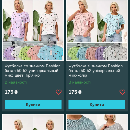
Футболка со значком Fashion
Футболка зі значком Fashion
батал 50-52 универсальный
батал 50-52 універсальний
микс цвет Пір'ячко
мікс-колір
В наявності
В наявності
175
175
₴
₴
Купити
Купити