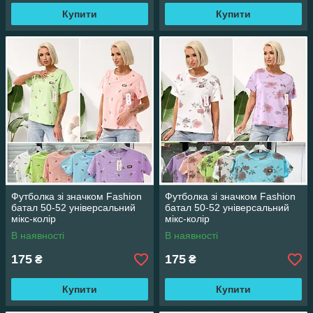
Купити
Купити
Футболка зі значком Fashion
Футболка зі значком Fashion
батал 50-52 універсальний
батал 50-52 універсальний
мікс-колір
мікс-колір
В наявності
В наявності
175
175
₴
₴
Купити
Купити