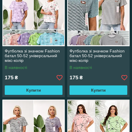
Футболка зі значком Fashion
Футболка зі значком Fashion
батал 50-52 універсальний
батал 50-52 універсальний
мікс-колір
мікс-колір
В наявності
В наявності
175
175
₴
₴
Купити
Купити