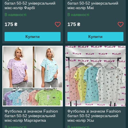
батал 50-52 універсальний
батал 50-52 універсальний
мікс-колір Фарбі
мікс-колір Мікі
В наявності
В наявності
175
175
₴
₴
Купити
Купити
Футболка зі значком Fashion
Футболка зі значком Fashion
батал 50-52 універсальний
батал 50-52 універсальний
мікс-колір Маргаритка
мікс-колір Усы
В наявності
В наявності