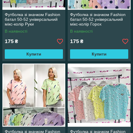
Футболка зі значком Fashion
Футболка зі значком Fashion
батал 50-52 універсальний
батал 50-52 універсальний
мікс-колір Руки
мікс-колір Горох
В наявності
В наявності
175
175
₴
₴
Купити
Купити
Футболка зі значком Fashion
Футболка зі значком Fashion