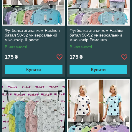
маркетплейсів
продажів у соцмережах
Футболка зі значком Fashion
Футболка зі значком Fashion
батал 50-52 універсальний
батал 50-52 універсальний
мікс-колір Шрифт
мікс-колір Ромашка
В наявності
В наявності
175
175
₴
₴
Купити
Купити