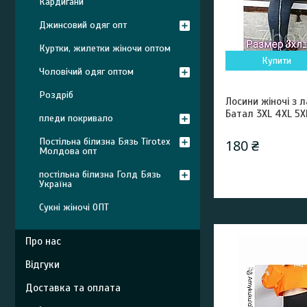
Кардигани
Джинсовий одяг опт
Куртки, жилетки жіночи оптом
Купити
Чоловічий одяг оптом
Роздріб
Лосини жіночі з 
Батал 3XL 4XL 5XL
пледи покривало
Постільна білизна Бязь Tirotex
180 ₴
Молдова опт
постільна білизна Голд Бязь
Україна
Сукні жіночі ОПТ
Про нас
Відгуки
Доставка та оплата