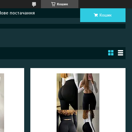
Кошик
Нове постачання
Кошик