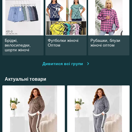
Бріджі,
Футболки жіночі
Рубашки, блузи
велосипедки,
Оптом
жіночі оптом
шорти жіночі
оптом
Дивитися всі групи
Актуальні товари