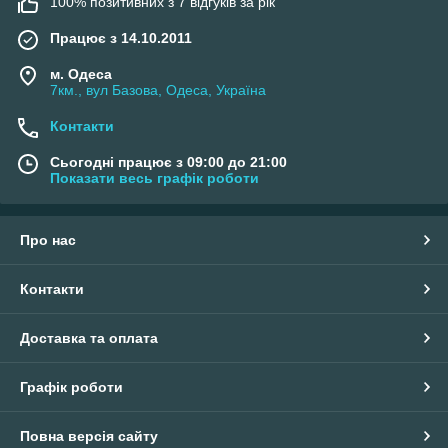
100% позитивних з 7 відгуків за рік
У розділі для дому та сну ви зможете придбати постільна
білизна та домашній одяг
Працює з 14.10.2011
м. Одеса
7км., вул Базова, Одеса, Україна
Контакти
Сьогодні працює з 09:00 до 21:00
Показати весь графік роботи
Про нас
Контакти
Доставка та оплата
Графік роботи
Повна версія сайту