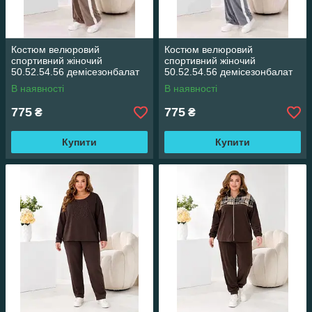
Костюм велюровий
Костюм велюровий
спортивний жіночий
спортивний жіночий
50.52.54.56 демісезонбалат
50.52.54.56 демісезонбалат
Моко
Серій
В наявності
В наявності
775
775
₴
₴
Купити
Купити