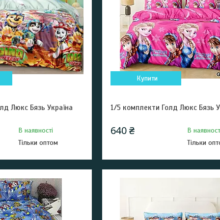
Купити
лд Люкс Бязь Україна
1/5 комплекти Голд Люкс Бязь У
640 ₴
В наявності
В наявност
Тільки оптом
Тільки оп