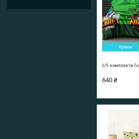
Купити
1/5 комплекти Го
640 ₴