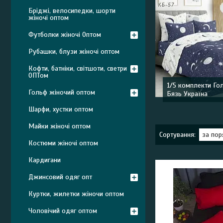
Бріджі, велосипедки, шорти
жіночі оптом
Футболки жіночі Оптом
Рубашки, блузи жіночі оптом
Кофти, батніки, світшоти, светри
ОПТом
1/5 комплекти Го
Гольф жіночий оптом
Бязь Україна
Шарфи, хустки оптом
Майки жіночі оптом
Костюми жіночі оптом
Кардигани
Джинсовий одяг опт
Куртки, жилетки жіночи оптом
Чоловічий одяг оптом