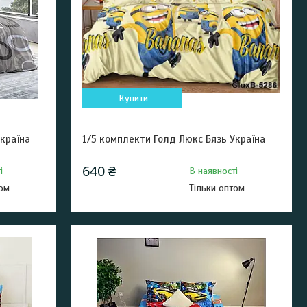
Купити
країна
1/5 комплекти Голд Люкс Бязь Україна
640 ₴
і
В наявності
том
Тільки оптом