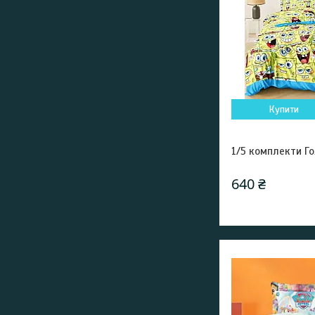
Купити
1/5 комплекти Го
640 ₴