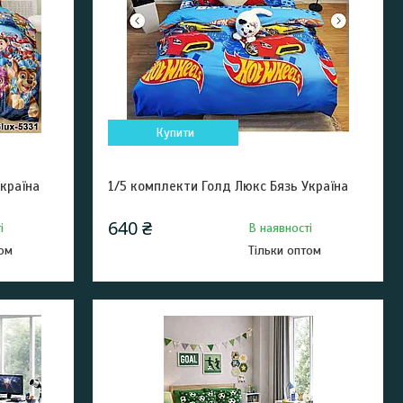
Купити
країна
1/5 комплекти Голд Люкс Бязь Україна
640 ₴
і
В наявності
том
Тільки оптом