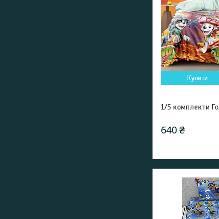
Купити
1/5 комплекти Го
640 ₴