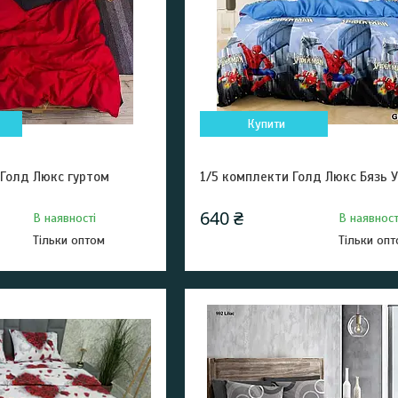
Купити
 Голд Люкс гуртом
1/5 комплекти Голд Люкс Бязь У
640 ₴
В наявності
В наявност
Тільки оптом
Тільки оп