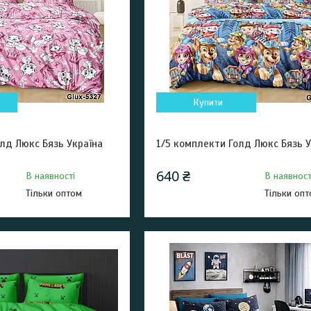
Купити
лд Люкс Бязь Україна
1/5 комплекти Голд Люкс Бязь У
640 ₴
В наявності
В наявност
Тільки оптом
Тільки оп