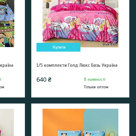
Купити
країна
1/5 комплекти Голд Люкс Бязь Україна
640 ₴
і
В наявності
том
Тільки оптом