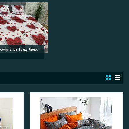
озмір бязь Голд Люкс