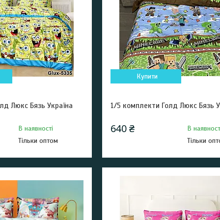
Купити
лд Люкс Бязь Україна
1/5 комплекти Голд Люкс Бязь У
640 ₴
В наявності
В наявност
Тільки оптом
Тільки оп