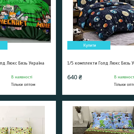
Купити
лд Люкс Бязь Україна
1/5 комплекти Голд Люкс Бязь У
640 ₴
В наявності
В наявност
Тільки оптом
Тільки оп