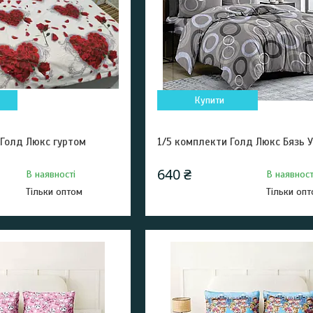
Купити
 Голд Люкс гуртом
1/5 комплекти Голд Люкс Бязь У
640 ₴
В наявності
В наявност
Тільки оптом
Тільки оп