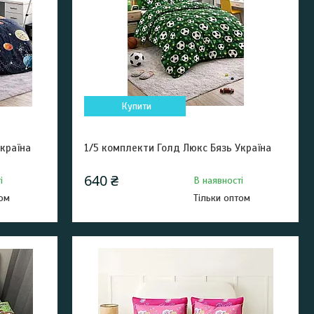
Купити
країна
1/5 комплекти Голд Люкс Бязь Україна
640 ₴
і
В наявності
том
Тільки оптом