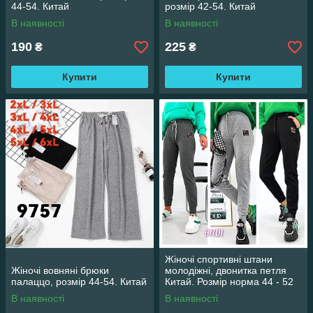
44-54. Китай
розмір 42-54. Китай
В наявності
В наявності
190
225
₴
₴
Купити
Купити
Жіночі спортивні штани
Жіночі вовняні брюки
молодіжні, двонитка петля
палаццо, розмір 44-54. Китай
Китай. Розмір норма 44 - 52
В наявності
В наявності