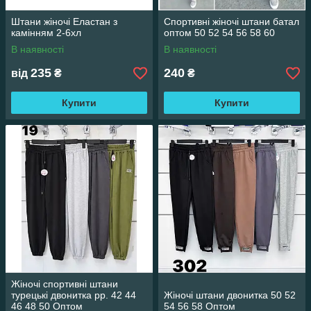
Штани жіночі Еластан з
Спортивні жіночі штани батал
камінням 2-6хл
оптом 50 52 54 56 58 60
В наявності
В наявності
235
240
від
₴
₴
Купити
Купити
Жіночі спортивні штани
турецькі двонитка рр. 42 44
Жіночі штани двонитка 50 52
46 48 50 Оптом
54 56 58 Оптом