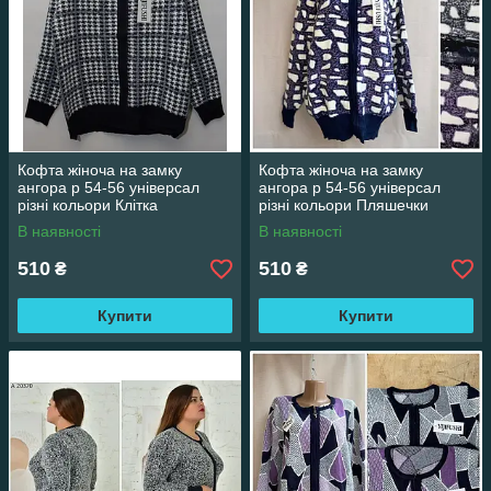
Кофта жіноча на замку
Кофта жіноча на замку
ангора р 54-56 універсал
ангора р 54-56 універсал
різні кольори Клітка
різні кольори Пляшечки
В наявності
В наявності
510
510
₴
₴
Купити
Купити