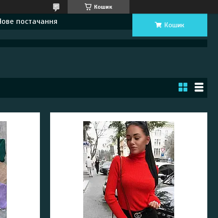
Кошик
Нове постачання
Кошик