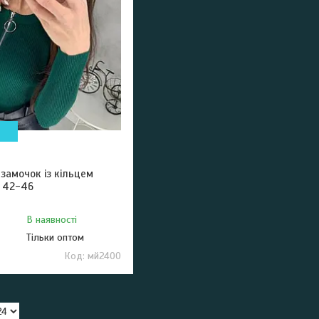
замочок із кільцем
р 42-46
В наявності
Тільки оптом
мй2400