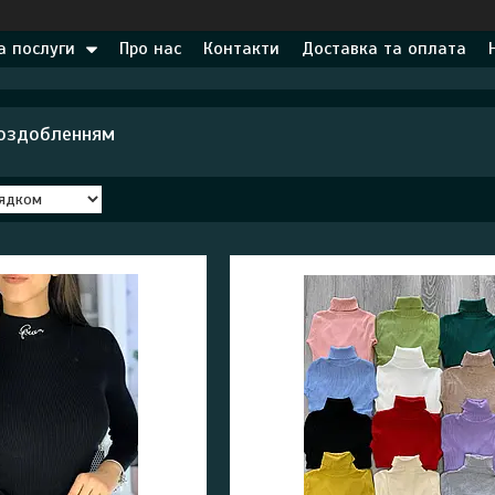
а послуги
Про нас
Контакти
Доставка та оплата
 оздобленням