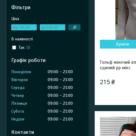
Фільтри
Ціна
В наявності
Купити
Так
10
Графік роботи
Гольф жіночий я
єдиний рр мікс
Понеділок
09:00
21:00
Вівторок
09:00
21:00
215 ₴
Середа
09:00
21:00
Четвер
09:00
21:00
Пʼятниця
09:00
21:00
Субота
09:00
21:00
Неділя
09:00
21:00
Контакти