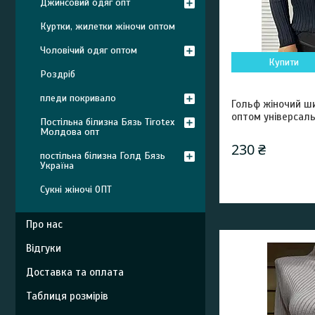
Джинсовий одяг опт
Куртки, жилетки жіночи оптом
Чоловічий одяг оптом
Купити
Роздріб
пледи покривало
Гольф жіночий ш
оптом універсал
Постільна білизна Бязь Tirotex
Молдова опт
230 ₴
постільна білизна Голд Бязь
Україна
Сукні жіночі ОПТ
Про нас
Відгуки
Доставка та оплата
Таблиця розмірів