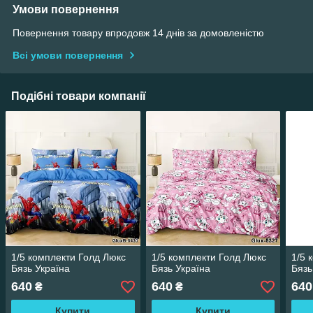
Умови повернення
Повернення товару впродовж 14 днів за домовленістю
Всі умови повернення
Подібні товари компанії
1/5 комплекти Голд Люкс
1/5 комплекти Голд Люкс
1/5 
Бязь Україна
Бязь Україна
Бязь
640
640
640
₴
₴
Купити
Купити