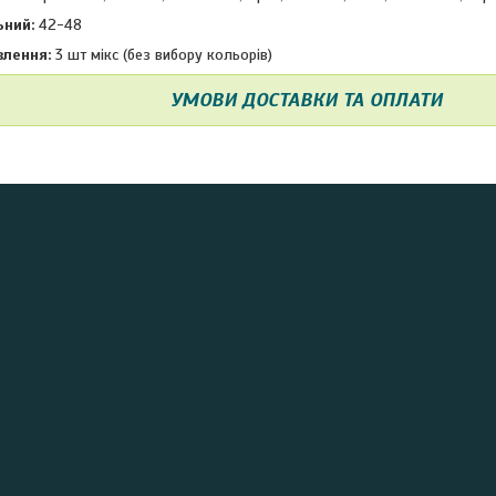
ьний:
42-48
влення:
3 шт мікс (без вибору кольорів)
УМОВИ ДОСТАВКИ ТА ОПЛАТИ