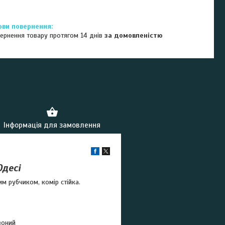
ернення товару протягом 14 днів
за домовленістю
Інформація для замовлення
Одесі
 рубчиком, комір стійка.
воний