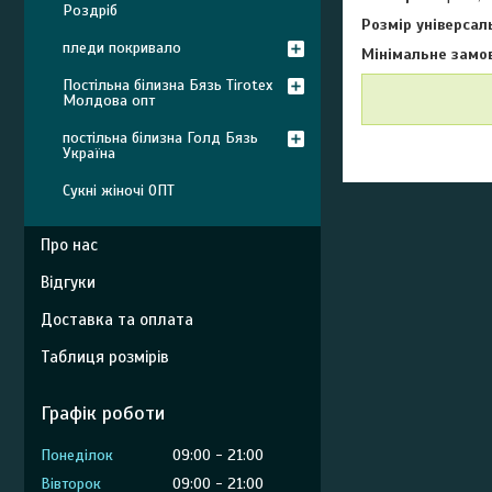
Роздріб
Розмір універсал
пледи покривало
Мінімальне замо
Постільна білизна Бязь Tirotex
Молдова опт
постільна білизна Голд Бязь
Україна
Сукні жіночі ОПТ
Про нас
Відгуки
Доставка та оплата
Таблиця розмірів
Графік роботи
Понеділок
09:00
21:00
Вівторок
09:00
21:00