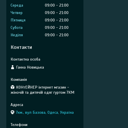
Середа
09:00
21:00
Четвер
09:00
21:00
Пʼятниця
09:00
21:00
Субота
09:00
21:00
Неділя
09:00
21:00
Контакти
Ганна Новицька
КОНтЕЙНЕР інтернет мгазин -
жіночій та дитячій одяг гуртом 7КМ
7км., вул Базова, Одеса, Україна