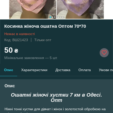
Косинка жіноча ошатна Оптом 70*70
Немає в наявності
Код: ВШ21423
Тільки опт
50
₴
Мінімальне замовлення — 5 шт.
Опис
Характеристики
Доставка
Оплата
Умови п
Опис
Ошатні жіночі хустки 7 км в Одесі.
Опт
Ніжні тонкі хустки для дівчат і жінок і золотостой обробкою на