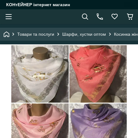
КОНтЕЙНЕР інтернет магазин
Товари та послуги
Шарфи, хустки оптом
Косинка жі