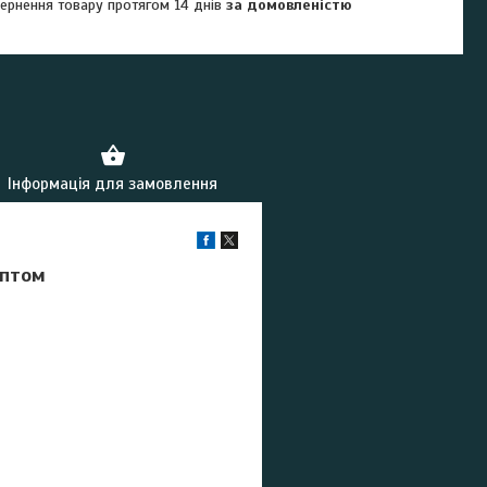
ернення товару протягом 14 днів
за домовленістю
Інформація для замовлення
оптом