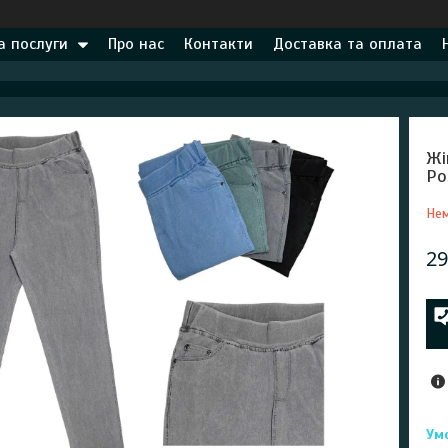
а послуги
Про нас
Контакти
Доставка та оплата
Жі
Ро
Нем
29