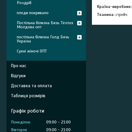
Роздріб
Країна-виробник:
пледи покривало
Тканина:
стрейч
Постільна білизна Бязь Tirotex
Молдова опт
постільна білизна Голд Бязь
Україна
Сукні жіночі ОПТ
Про нас
Відгуки
Доставка та оплата
Таблиця розмірів
Графік роботи
Понеділок
09:00
21:00
Вівторок
09:00
21:00