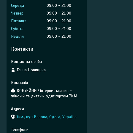
Середа
09:00
21:00
Четвер
09:00
21:00
Пʼятниця
09:00
21:00
Субота
09:00
21:00
Неділя
09:00
21:00
Контакти
Ганна Новицька
КОНтЕЙНЕР інтернет мгазин -
жіночій та дитячій одяг гуртом 7КМ
7км., вул Базова, Одеса, Україна