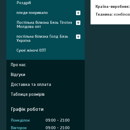
Роздріб
Країна-виробник:
пледи покривало
Тканина:
комбінов
Постільна білизна Бязь Tirotex
Молдова опт
постільна білизна Голд Бязь
Україна
Сукні жіночі ОПТ
Про нас
Відгуки
Доставка та оплата
Таблиця розмірів
Графік роботи
Понеділок
09:00
21:00
Вівторок
09:00
21:00