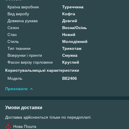
Країна виробник
Туреччина
Вид виробу
Кофта
Довжина рукава
Довгий
Сезон
Весна/Осінь
Стан
Новий
Стиль
Молодіжний
Тип тканини
Трикотаж
Візерунки і принти
Смужка
Фасон вирізу горловини
Круглий
Користувальницькі характеристики
Мoдель
ВЕ2406
Приховати
Умови доставки
Доставка здійснюється тільки по передоплаті.
Нова Пошта