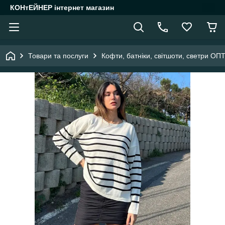
КОНтЕЙНЕР інтернет магазин
Товари та послуги
Кофти, батніки, світшоти, светри ОП