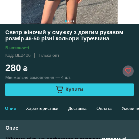
Светр жіночий у смужку з довгим рукавом
розмір 46-50 різні кольори Туреччина
В наявності
Код: ВЕ2406
Тільки опт
280
₴
Мінімальне замовлення — 4 шт.
Купити
Опис
Характеристики
Доставка
Оплата
Умови п
Опис