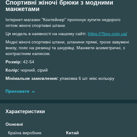
Спортивні жіночі брюки з модними
манжетами
Інтернет-магазин "Контейнер" пропонує купити недорого
оптом жіночі спортивні штани.
Ця модель в наявності на нашому сайті:
https://7box.com.ua/
Модні жіночі спортивні штани, штанини прямі, трохи завужені
внизу, пояс на резинці та шнурівці. Манжети асиметричні, з
контрастним написом.
Розмір:
42-54
Колір:
чорний, сірий
Мінімальне замовлення:
упаковка 6 шт. мікс кольору
Приховати
Характеристики
Основні
Країна виробник
Китай