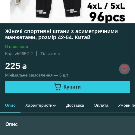
Жіночі спортивні штани з асиметричними
манжетами, розмір 42-54. Китай
В наявності
Код: vh9652-2
Тільки опт
225
₴
Мінімальне замовлення — 6 шт.
Купити
Опис
Характеристики
Доставка
Оплата
Умови п
Опис