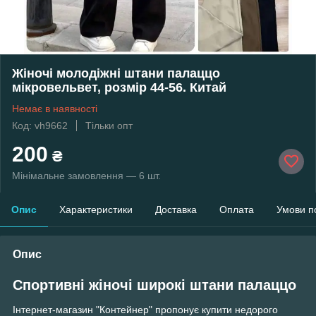
Жіночі молодіжні штани палаццо
мікровельвет, розмір 44-56. Китай
Немає в наявності
Код: vh9662
Тільки опт
200
₴
Мінімальне замовлення — 6 шт.
Опис
Характеристики
Доставка
Оплата
Умови п
Опис
Спортивні жіночі широкі штани палаццо
Інтернет-магазин "Контейнер" пропонує купити недорого