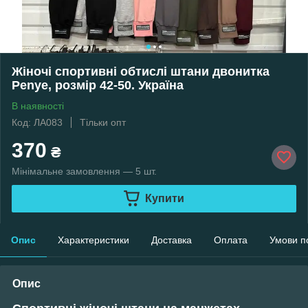
Жіночі спортивні обтислі штани двонитка
Penye, розмір 42-50. Україна
В наявності
Код: ЛА083
Тільки опт
370
₴
Мінімальне замовлення — 5 шт.
Купити
Опис
Характеристики
Доставка
Оплата
Умови п
Опис