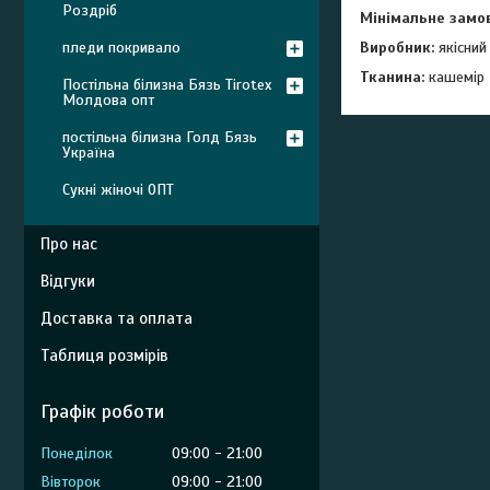
Роздріб
Мінімальне замо
пледи покривало
Виробник:
якісний
Тканина:
кашемір
Постільна білизна Бязь Tirotex
Молдова опт
постільна білизна Голд Бязь
Україна
Сукні жіночі ОПТ
Про нас
Відгуки
Доставка та оплата
Таблиця розмірів
Графік роботи
Понеділок
09:00
21:00
Вівторок
09:00
21:00