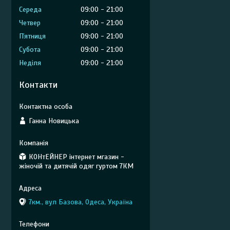
Середа
09:00
21:00
Четвер
09:00
21:00
Пʼятниця
09:00
21:00
Субота
09:00
21:00
Неділя
09:00
21:00
Контакти
Ганна Новицька
КОНтЕЙНЕР інтернет мгазин -
жіночій та дитячій одяг гуртом 7КМ
7км., вул Базова, Одеса, Україна