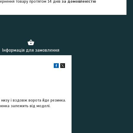
ернення товару протягом 14 днів
за домовленістю
Інформація для замовлення
о низу і вздовж ворота йде резинка.
люнка залежить від моделі.