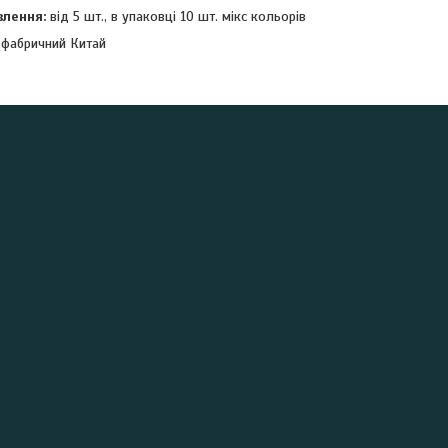
влення:
від 5 шт., в упаковці 10 шт. мікс кольорів
 фабричний Китай