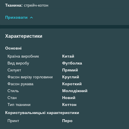
Тканина:
стрейч-котон
Приховати
Характеристики
Основні
Країна виробник
Китай
Вид виробу
Футболка
Силует
Прямий
Фасон вирізу горловини
Круглий
Фасон рукава
Короткий
Стиль
Молодіжний
Стан
Новий
Тип тканини
Коттон
Користувальницькі характеристики
Принт
Перо