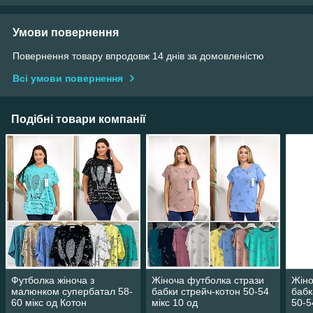
Умови повернення
Повернення товару впродовж 14 днів за домовленістю
Всі умови повернення
Подібні товари компанії
Футболка жіноча з
Жіноча футболка стрази
Жіно
малюнком супербатал 58-
бабки стрейч-котон 50-54
бабк
60 мікс од Котон
мікс 10 од
50-5