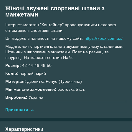
Жіночі звужені спортивні штани з
манжетами
Інтернет-магазин "Контейнер" пропонує купити недорого
оптом жіночі спортивні штани.
Ця модель в наявності на нашому сайті:
https://7box.com.ua/
Модні жіночі спортивні штани з звуженими унизу штанинами.
Штанини з широкими манжетами. Пояс на резинці та
шнурівці. На манжеті логотип Найк.
Розмір:
42-44-46-48-50
Колір:
чорний, сірий
Матеріал:
двонитка Penye (Туреччина)
Мінімальне замовлення:
ростовка
5 шт.
Виробник:
Україна
Приховати
Характеристики