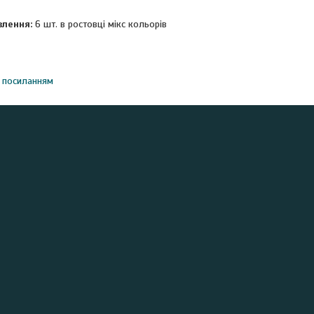
влення:
6 шт. в ростовці мікс кольорів
 посиланням