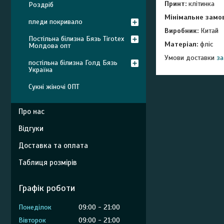
Принт:
клітинка
Роздріб
Мінімальне замо
пледи покривало
Виробник:
Китай
Постільна білизна Бязь Tirotex
Матеріал:
фліс
Молдова опт
Умови доставки
з
а
постільна білизна Голд Бязь
Україна
Сукні жіночі ОПТ
Про нас
Відгуки
Доставка та оплата
Таблиця розмірів
Графік роботи
Понеділок
09:00
21:00
Вівторок
09:00
21:00