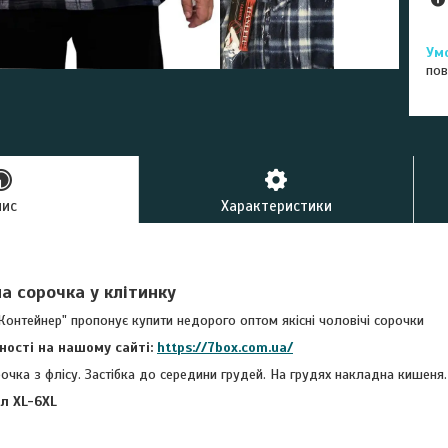
пов
пис
Характеристики
а сорочка у клітинку
Контейнер" пропонує купити недорого оптом якісні чоловічі сорочки
вності на нашому сайті:
https://7box.com.ua/
очка з флісу. Застібка до середини грудей. На грудях накладна кишеня
ал XL-6XL