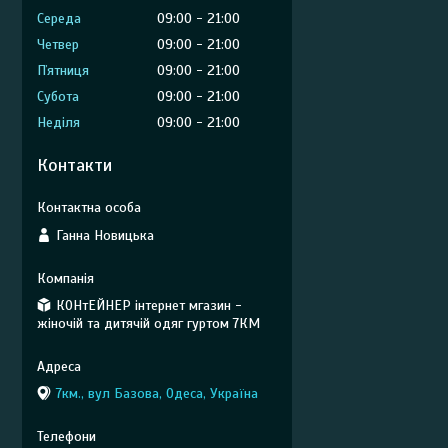
Середа
09:00
21:00
Четвер
09:00
21:00
Пʼятниця
09:00
21:00
Субота
09:00
21:00
Неділя
09:00
21:00
Контакти
Ганна Новицька
КОНтЕЙНЕР інтернет мгазин -
жіночій та дитячій одяг гуртом 7КМ
7км., вул Базова, Одеса, Україна