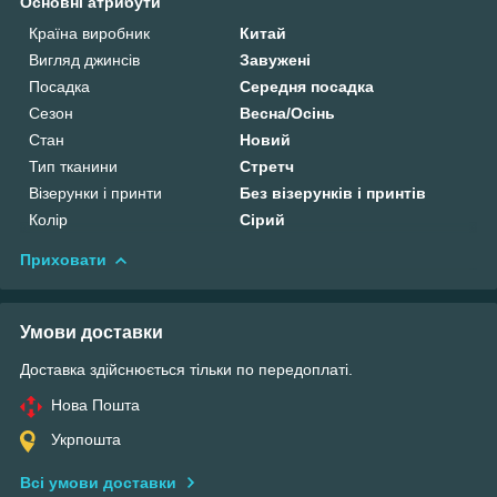
Основні атрибути
Країна виробник
Китай
Вигляд джинсів
Завужені
Посадка
Середня посадка
Сезон
Весна/Осінь
Стан
Новий
Тип тканини
Стретч
Візерунки і принти
Без візерунків і принтів
Колір
Сірий
Приховати
Умови доставки
Доставка здійснюється тільки по передоплаті.
Нова Пошта
Укрпошта
Всі умови доставки