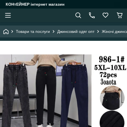
КОНтЕЙНЕР інтернет магазин
Товари та послуги
Джинсовий одяг опт
Жіночі джинс