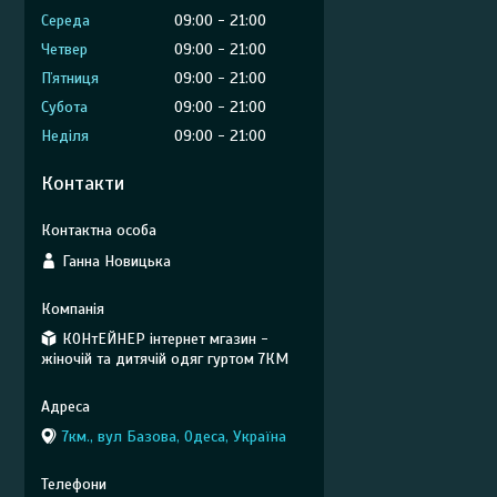
Середа
09:00
21:00
Четвер
09:00
21:00
Пʼятниця
09:00
21:00
Субота
09:00
21:00
Неділя
09:00
21:00
Контакти
Ганна Новицька
КОНтЕЙНЕР інтернет мгазин -
жіночій та дитячій одяг гуртом 7КМ
7км., вул Базова, Одеса, Україна