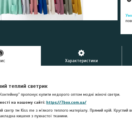
пов
пис
Характеристики
вий теплий светрик
Контейнер" пропонує купити недорого оптом модні жіночі светри.
вності на нашому сайті:
https://7box.com.ua/
 светр тм Kiss me з м'якого теплого матеріалу. Прямий крій. Круглий в
акладна кишеня з пухнастої тканини.