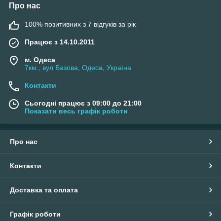
Про нас
100% позитивних з 7 відгуків за рік
Працює з 14.10.2011
м. Одеса
7км., вул Базова, Одеса, Україна
Контакти
Сьогодні працює з 09:00 до 21:00
Показати весь графік роботи
Про нас
Контакти
Доставка та оплата
Графік роботи