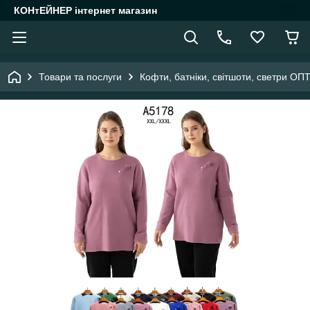
КОНтЕЙНЕР інтернет магазин
Товари та послуги
Кофти, батніки, світшоти, светри ОП