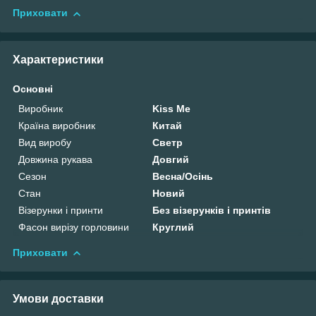
Приховати
Характеристики
Основні
Виробник
Kiss Me
Країна виробник
Китай
Вид виробу
Светр
Довжина рукава
Довгий
Сезон
Весна/Осінь
Стан
Новий
Візерунки і принти
Без візерунків і принтів
Фасон вирізу горловини
Круглий
Приховати
Умови доставки