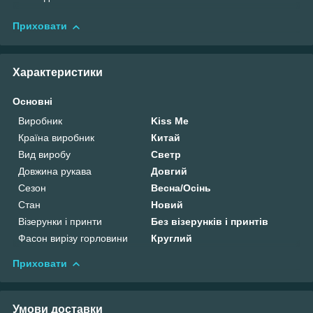
Приховати
Характеристики
Основні
Виробник
Kiss Me
Країна виробник
Китай
Вид виробу
Светр
Довжина рукава
Довгий
Сезон
Весна/Осінь
Стан
Новий
Візерунки і принти
Без візерунків і принтів
Фасон вирізу горловини
Круглий
Приховати
Умови доставки