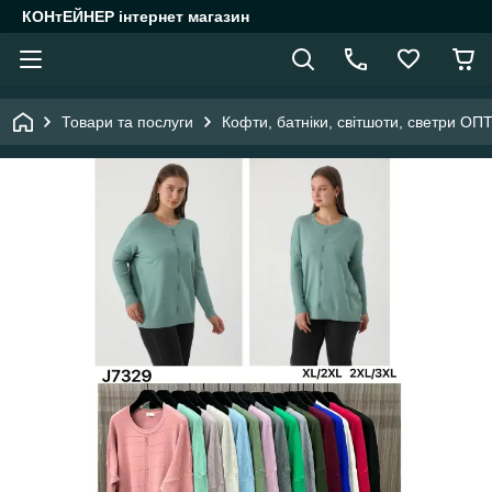
КОНтЕЙНЕР інтернет магазин
Товари та послуги
Кофти, батніки, світшоти, светри ОП