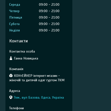
Середа
09:00
21:00
Четвер
09:00
21:00
Пʼятниця
09:00
21:00
Субота
09:00
21:00
Неділя
09:00
21:00
Контакти
Ганна Новицька
КОНтЕЙНЕР інтернет мгазин -
жіночій та дитячій одяг гуртом 7КМ
7км., вул Базова, Одеса, Україна