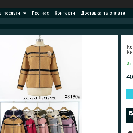
а послуги
Про нас
Контакти
Доставка та оплата
Ко
Ки
В н
40