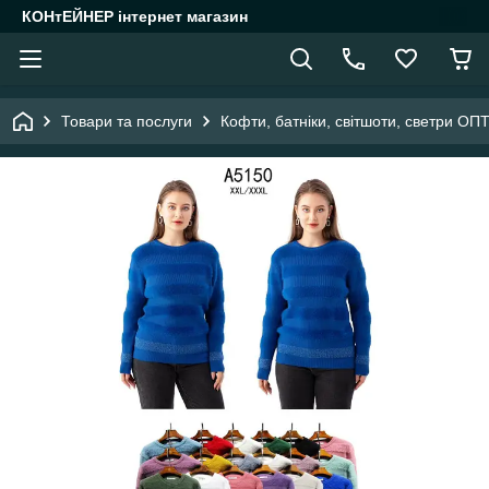
КОНтЕЙНЕР інтернет магазин
Товари та послуги
Кофти, батніки, світшоти, светри ОП