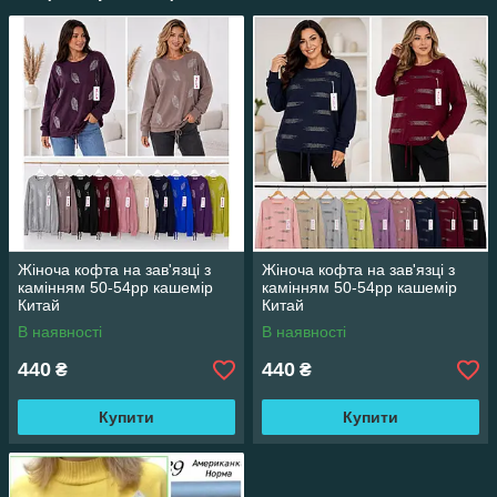
Жіноча кофта на зав'язці з
Жіноча кофта на зав'язці з
камінням 50-54рр кашемір
камінням 50-54рр кашемір
Китай
Китай
В наявності
В наявності
440
440
₴
₴
Купити
Купити