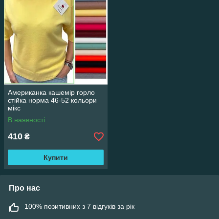
Американка кашемір горло
стійка норма 46-52 кольори
мікс
В наявності
410
₴
Купити
Про нас
100% позитивних з 7 відгуків за рік