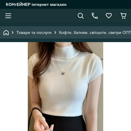
КОНтЕЙНЕР інтернет магазин
Товари та послуги
Кофти, батніки, світшоти, светри ОП