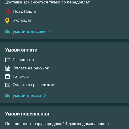
Доставка здійснюється тільки по передоплаті.
Нова Пошта
Укрпошта
Всі умови доставки
Умови оплати
Післяплата
Оплата на рахунок
Готівкою
Оплата за реквізитами
Всі умови оплати
Умови повернення
Повернення товару впродовж 14 днів за домовленістю