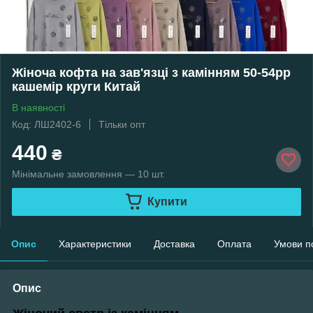
Жіноча кофта на зав'язці з камінням 50-54рр
кашемір круги Китай
В наявності
Код: ЛШ2402-6
Тільки опт
440
₴
Мінімальне замовлення — 10 шт.
Купити
Опис
Характеристики
Доставка
Оплата
Умови п
Опис