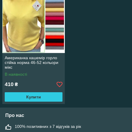
Американка кашемір горло
стійка норма 46-52 кольори
мікс
В наявності
410
₴
Купити
Про нас
100% позитивних з 7 відгуків за рік