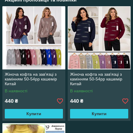
Жіноча кофта на зав'язці з
Жіноча кофта на зав'язці з
камінням 50-54рр кашемір
камінням 50-54рр кашемір
Китай
Китай
В наявності
В наявності
440
440
₴
₴
Купити
Купити