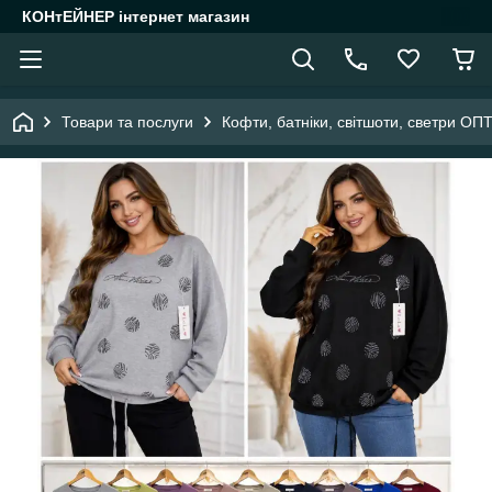
КОНтЕЙНЕР інтернет магазин
Товари та послуги
Кофти, батніки, світшоти, светри ОП