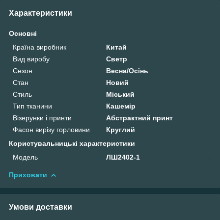
Характеристики
Основні
Країна виробник
Китай
Вид виробу
Светр
Сезон
Весна/Осінь
Стан
Новий
Стиль
Міський
Тип тканини
Кашемір
Візерунки і принти
Абстрактний принт
Фасон вирізу горловини
Круглий
Користувальницькі характеристики
Мoдель
ЛШ2402-1
Приховати
Умови доставки