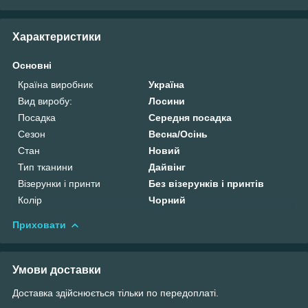
Характеристики
Основні
Країна виробник
Україна
Вид виробу:
Лосини
Посадка
Середня посадка
Сезон
Весна/Осінь
Стан
Новий
Тип тканини
Дайвінг
Візерунки і принти
Без візерунків і принтів
Колір
Чорний
Приховати
Умови доставки
Доставка здійснюється тільки по передоплаті.