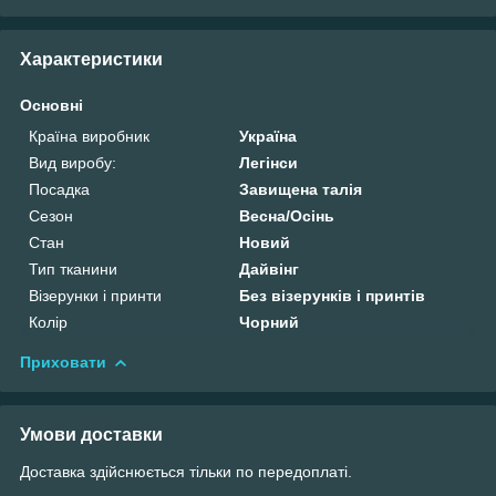
Характеристики
Основні
Країна виробник
Україна
Вид виробу:
Легінси
Посадка
Завищена талія
Сезон
Весна/Осінь
Стан
Новий
Тип тканини
Дайвінг
Візерунки і принти
Без візерунків і принтів
Колір
Чорний
Приховати
Умови доставки
Доставка здійснюється тільки по передоплаті.