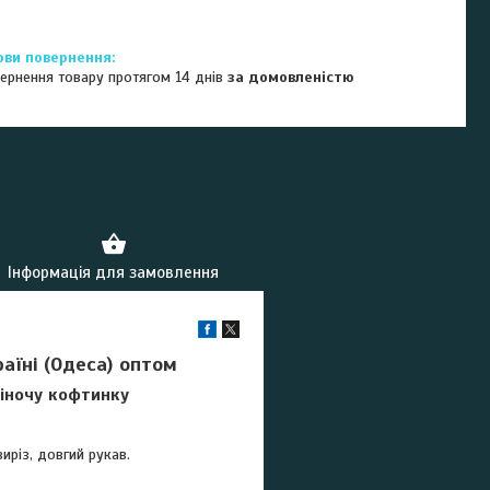
ернення товару протягом 14 днів
за домовленістю
Інформація для замовлення
раїні (Одеса) оптом
іночу кофтинку
иріз, довгий рукав.