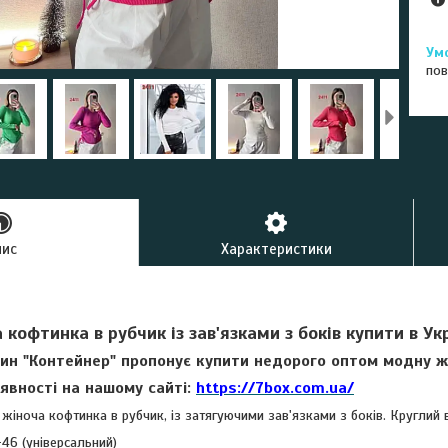
пов
пис
Характеристики
кофтинка в рубчик із зав'язками з боків купити в Ук
ин "Контейнер" пропонує купити недорого оптом модну ж
явності на нашому сайті:
https://7box.com.ua/
ноча кофтинка в рубчик, із затягуючими зав'язками з боків. Круглий в
46 (універсальний)