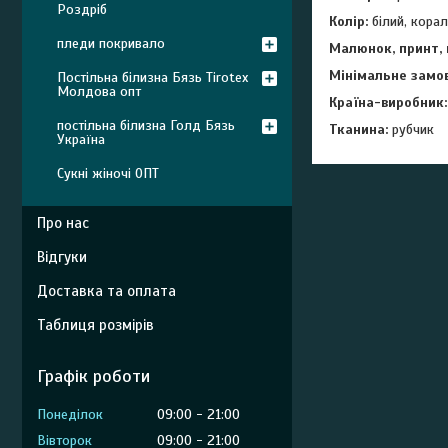
Роздріб
Колір:
білий, корал
пледи покривало
Малюнок, принт, 
Мінімальне замо
Постільна білизна Бязь Tirotex
Молдова опт
Країна-виробник:
постільна білизна Голд Бязь
Тканина:
рубчик
Україна
Сукні жіночі ОПТ
Про нас
Відгуки
Доставка та оплата
Таблиця розмірів
Графік роботи
Понеділок
09:00
21:00
Вівторок
09:00
21:00