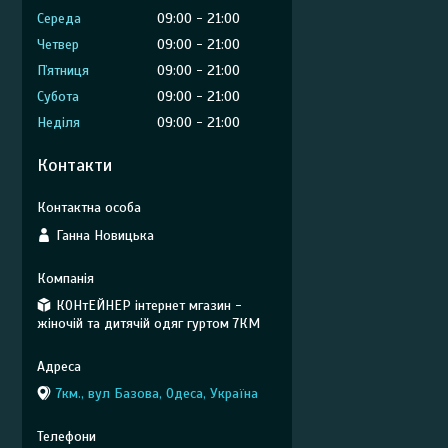
Середа
09:00
21:00
Четвер
09:00
21:00
Пʼятниця
09:00
21:00
Субота
09:00
21:00
Неділя
09:00
21:00
Контакти
Ганна Новицька
КОНтЕЙНЕР інтернет мгазин -
жіночій та дитячій одяг гуртом 7КМ
7км., вул Базова, Одеса, Україна