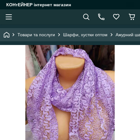
КОНтЕЙНЕР інтернет магазин
Товари та послуги
Шарфи, хустки оптом
Ажурний шар