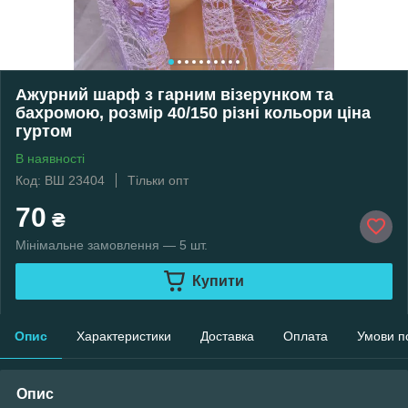
Ажурний шарф з гарним візерунком та
бахромою, розмір 40/150 різні кольори ціна
гуртом
В наявності
Код: ВШ 23404
Тільки опт
70
₴
Мінімальне замовлення — 5 шт.
Купити
Опис
Характеристики
Доставка
Оплата
Умови п
Опис