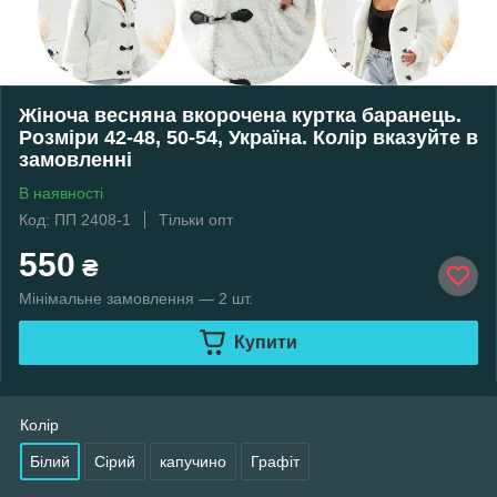
Жіноча весняна вкорочена куртка баранець.
Розміри 42-48, 50-54, Україна. Колір вказуйте в
замовленні
В наявності
Код: ПП 2408-1
Тільки опт
550
₴
Мінімальне замовлення — 2 шт.
Купити
Колір
Білий
Сірий
капучино
Графіт