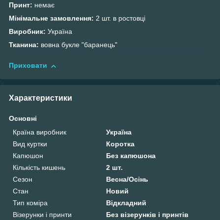
Принт:
немає
Мінімальне замовлення:
2 шт. в ростовці
Виробник:
Україна
Тканина:
вовна букле "баранець"
Приховати
Характеристики
Основні
Країна виробник
Україна
Вид куртки
Коротка
Капюшон
Без капюшона
Кількість кишень
2 шт.
Сезон
Весна/Осінь
Стан
Новий
Тип коміра
Відкладний
Візерунки і принти
Без візерунків і принтів