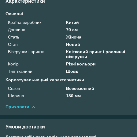
Характеристики
Основні
Країна виробник
Китай
Довжина
70 см
Стать
Жіноча
Стан
Новий
Візерунки і принти
Квітковий принт і рослинні
візерунки
Колір
Різні кольори
Тип тканини
Шовк
Користувальницькі характеристики
Сезон
Всесезонний
Ширина
180 мм
Приховати
Умови доставки
Доставка здійснюється тільки по передоплаті.