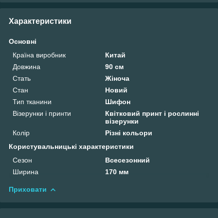
Характеристики
Основні
Країна виробник
Китай
Довжина
90 см
Стать
Жіноча
Стан
Новий
Тип тканини
Шифон
Візерунки і принти
Квітковий принт і рослинні
візерунки
Колір
Різні кольори
Користувальницькі характеристики
Сезон
Всесезонний
Ширина
170 мм
Приховати