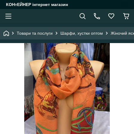
КОНтЕЙНЕР інтернет магазин
Товари та послуги
Шарфи, хустки оптом
Жіночий яс