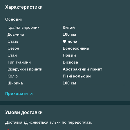
Характеристики
Основні
Країна виробник
Китай
Довжина
100 см
Стать
Жіноча
Сезон
Всесезонний
Стан
Новий
Тип тканини
Віскоза
Візерунки і принти
Абстрактний принт
Колір
Різні кольори
Ширина
100 см
Приховати
Умови доставки
Доставка здійснюється тільки по передоплаті.