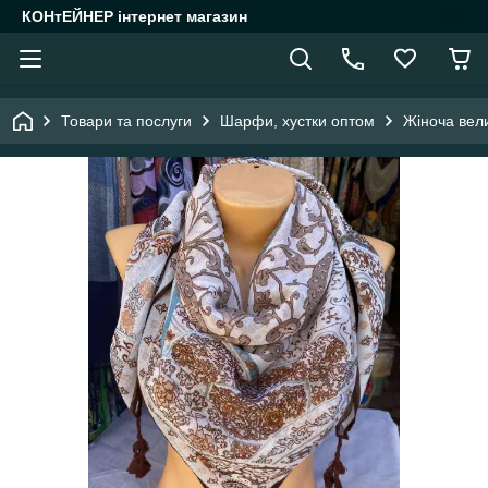
КОНтЕЙНЕР інтернет магазин
Товари та послуги
Шарфи, хустки оптом
Жіноча вели