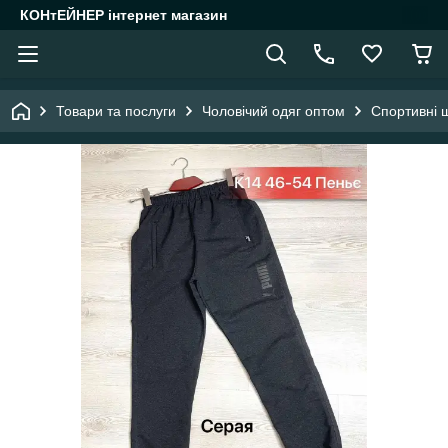
КОНтЕЙНЕР інтернет магазин
Товари та послуги
Чоловічий одяг оптом
Спортивні 