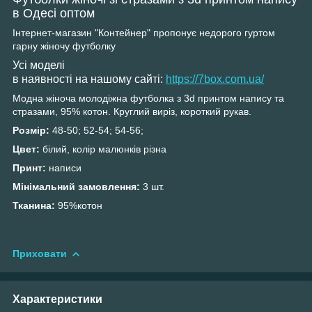
в Одесі оптом
Інтернет-магазин "Контейнер" пропонує недорого гуртом
гарну жіночу футболку
Усі моделі
в наявності на нашому сайті:
https://7box.com.ua/
Модна жіноча молодіжна футболка з 3d принтом напису та
стразами, 95% котон. Круглий виріз, короткий рукав.
Розмір:
48-50; 52-54; 54-56;
Цвет:
білий, колір малюнків різна
Принт:
написи
Мінімальний замовлення:
3 шт.
Тканина:
95%котон
Приховати
Характеристики