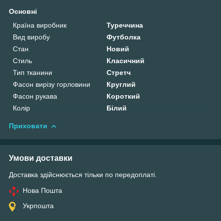
Основні
Країна виробник
Туреччина
Вид виробу
Футболка
Стан
Новий
Стиль
Класичний
Тип тканини
Стретч
Фасон вирізу горловини
Круглий
Фасон рукава
Короткий
Колір
Білий
Приховати
Умови доставки
Доставка здійснюється тільки по передоплаті.
Нова Пошта
Укрпошта