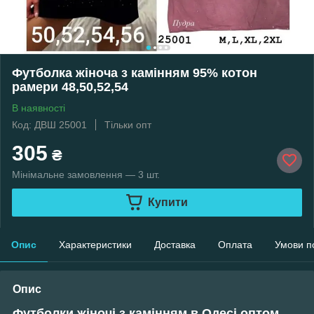
Футболка жіноча з камінням 95% котон
рамери 48,50,52,54
В наявності
Код: ДВШ 25001
Тільки опт
305
₴
Мінімальне замовлення — 3 шт.
Купити
Опис
Характеристики
Доставка
Оплата
Умови п
Опис
Футболки жіночі з камінням в Одесі оптом