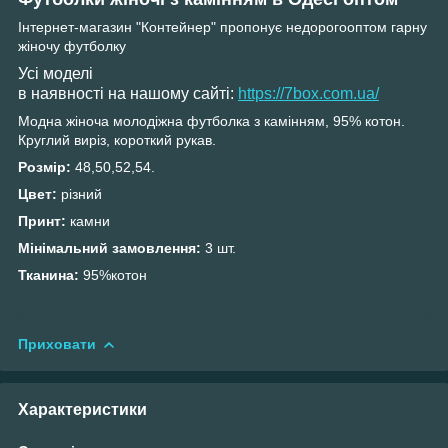
Інтернет-магазин "Контейнер" пропонує недорогооптом гарну
жіночу футболку
Усі моделі
в наявності на нашому сайті:
https://7box.com.ua/
Модна жіноча молодіжна футболка з камінням, 95% котон.
Круглий виріз, короткий рукав.
Розмір:
48,50,52,54.
Цвет:
різний
Принт:
камни
Мінімальний замовлення:
3 шт.
Тканина:
95%котон
Приховати
Характеристики