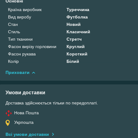
Основні
Країна виробник
Туреччина
Вид виробу
Футболка
Стан
Новий
Стиль
Класичний
Тип тканини
Стретч
Фасон вирізу горловини
Круглий
Фасон рукава
Короткий
Колір
Білий
Приховати
Умови доставки
Доставка здійснюється тільки по передоплаті.
Нова Пошта
Укрпошта
Всі умови доставки