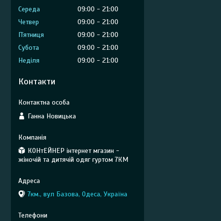
Середа
09:00
21:00
Четвер
09:00
21:00
Пʼятниця
09:00
21:00
Субота
09:00
21:00
Неділя
09:00
21:00
Контакти
Ганна Новицька
КОНтЕЙНЕР інтернет мгазин -
жіночій та дитячій одяг гуртом 7КМ
7км., вул Базова, Одеса, Україна