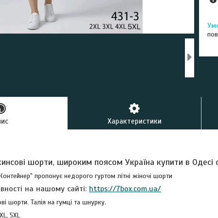
пов
пис
Характеристики
жинсові шорти, широким поясом Україна купити в Одесі
Контейнер" пропонує недорого гуртом літні жіночі шорти
явності на нашому сайті:
https://7box.com.ua/
ві шорти. Талія на гумці та шнурку.
XL, 5XL