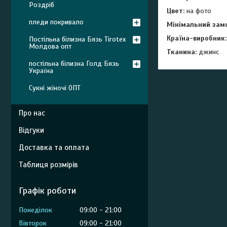
Роздріб
Цвет:
на фото
пледи покривало
Мінімальний зам
Країна-виробник
Постільна білизна Бязь Tirotex
Молдова опт
Тканина:
джинс
постільна білизна Голд Бязь
Україна
Сукні жіночі ОПТ
Про нас
Відгуки
Доставка та оплата
Таблиця розмірів
Графік роботи
Понеділок
09:00
21:00
Вівторок
09:00
21:00