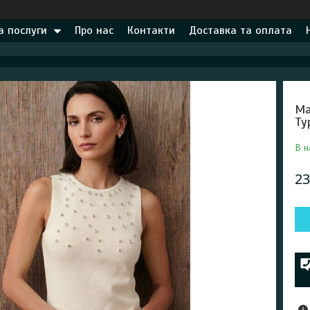
а послуги
Про нас
Контакти
Доставка та оплата
Ма
Ту
В н
23