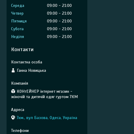
Середа
09:00
21:00
Четвер
09:00
21:00
Пʼятниця
09:00
21:00
Субота
09:00
21:00
Неділя
09:00
21:00
Контакти
Ганна Новицька
КОНтЕЙНЕР інтернет мгазин -
жіночій та дитячій одяг гуртом 7КМ
7км., вул Базова, Одеса, Україна