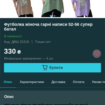
Футболка жіноча гарні написи 52-56 супер
батал
В наявності
Код: ДВШ 25318
Тільки опт
330
₴
Мінімальне замовлення — 4 шт.
Купити
Опис
Характеристики
Доставка
Оплата
Умови п
Опис