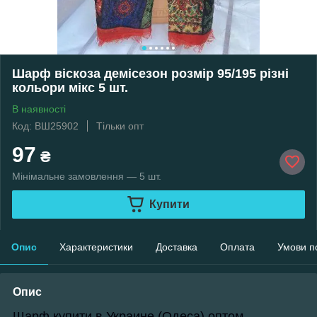
Шарф віскоза демісезон розмір 95/195 різні
кольори мікс 5 шт.
В наявності
Код: ВШ25902
Тільки опт
97
₴
Мінімальне замовлення — 5 шт.
Купити
Опис
Характеристики
Доставка
Оплата
Умови п
Опис
Шарф купити в Украине (Одеса) оптом