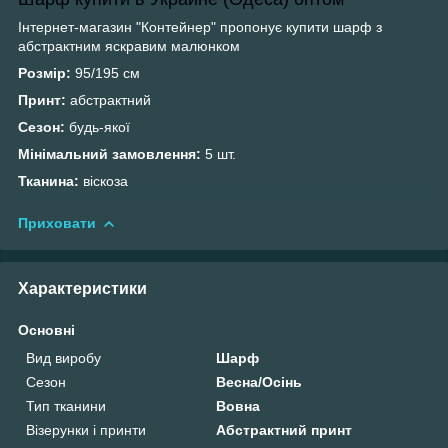
Інтернет-магазин "Контейнер" пропонує купити
шарф з
абстрактним яскравим малюнком
Розмір:
95/195 см
Принт:
абстрактний
Сезон:
будь-якої
Мінімальний замовлення:
5 шт.
Тканина:
віскоза
Приховати
Характеристики
Основні
Вид виробу
Шарф
Сезон
Весна/Осінь
Тип тканини
Вовна
Візерунки і принти
Абстрактний принт