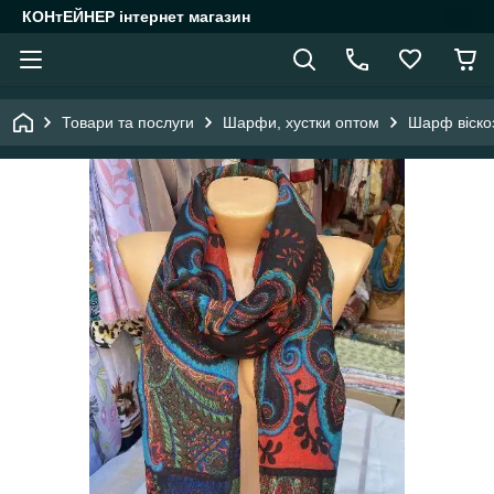
КОНтЕЙНЕР інтернет магазин
Товари та послуги
Шарфи, хустки оптом
Шарф віскоз