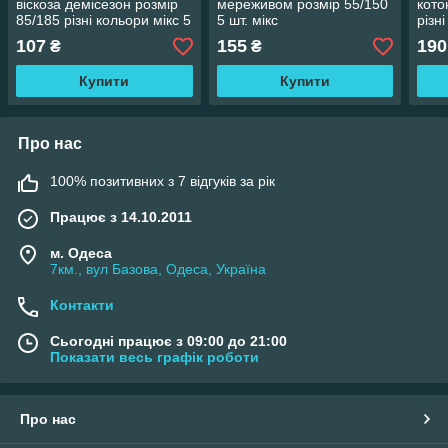
віскоза демісезон розмір
мереживом розмір 55/150
кото
85/185 різні кольори мікс 5
5 шт. мікс
різн
шт.
107
155
190
₴
₴
Купити
Купити
Про нас
100% позитивних з 7 відгуків за рік
Працює з 14.10.2011
м. Одеса
7км., вул Базова, Одеса, Україна
Контакти
Сьогодні працює з 09:00 до 21:00
Показати весь графік роботи
Про нас