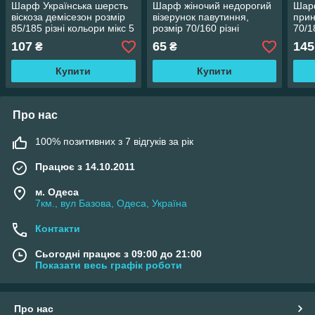
Шарф Українська шерсть
Шарф жіночий недорогий
Шарф
віскоза демісезон розмір
візерунок павутиння,
прин
85/185 різні кольори мікс 5
розмір 70/160 різні
70/1
шт.
кольори
ціна
107
65
145
₴
₴
Купити
Купити
Про нас
100% позитивних з 7 відгуків за рік
Працює з 14.10.2011
м. Одеса
7км., вул Базова, Одеса, Україна
Контакти
Сьогодні працює з 09:00 до 21:00
Показати весь графік роботи
Про нас