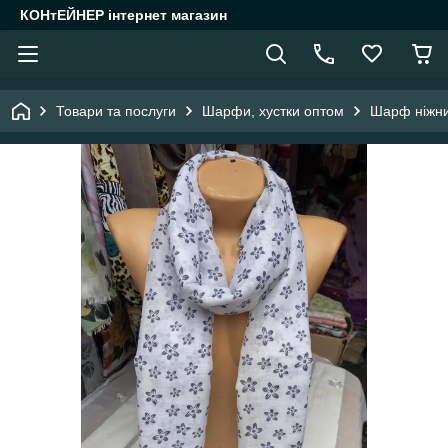
КОНтЕЙНЕР інтернет магазин
Товари та послуги
Шарфи, хустки оптом
Шарф ніжний