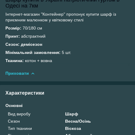
Одесі на 7км
Інтернет-магазин "Контейнер" пропонує купити
шарф із
приємним малюнком у квітковому стилі
Розмір:
70/180 см
Принт:
абстрактний
Сезон: демісезон
Мінімальний замовлення:
5 шт.
Тканина:
котон + вовна
Приховати
Характеристики
Основні
Вид виробу
Шарф
Сезон
Весна/Осінь
Тип тканини
Віскоза