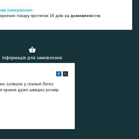
ернення товару протягом 14 днів
за домовленістю
Інформація для замовлення
рює затишок у спальні Легко
після прання дуже швидко розмір