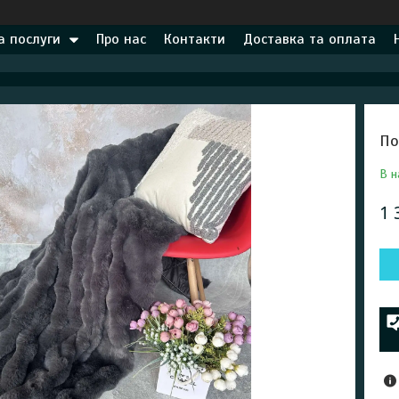
а послуги
Про нас
Контакти
Доставка та оплата
По
В н
1 