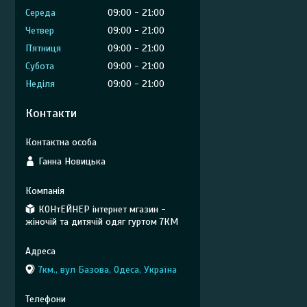
Середа
09:00
21:00
Четвер
09:00
21:00
Пʼятниця
09:00
21:00
Субота
09:00
21:00
Неділя
09:00
21:00
Контакти
Ганна Новицька
КОНтЕЙНЕР інтернет мгазин -
жіночій та дитячій одяг гуртом 7КМ
7км., вул Базова, Одеса, Україна