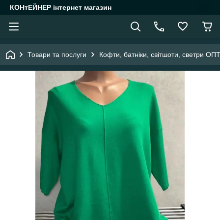
КОНтЕЙНЕР інтернет магазин
Товари та послуги
Кофти, батніки, світшоти, светри ОП