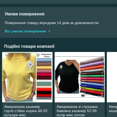
Умови повернення
Повернення товару впродовж 14 днів за домовленістю
Всі умови повернення
Подібні товари компанії
Американка кашемір
Американка зі стразами
Амер
горло стійка норма 46-52
бавовна кашемір 52-58
каше
кольори мікс
колір мікс оптом