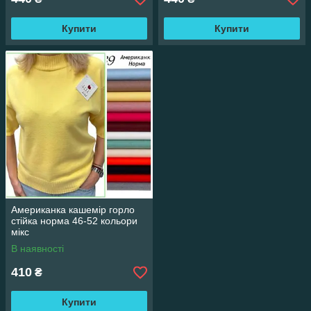
Купити
Купити
Американка кашемір горло
стійка норма 46-52 кольори
мікс
В наявності
410
₴
Купити