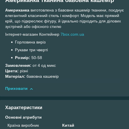
Американка
виготовлена з бавовни кашемір тканини, поєднує
елегантний класичний стиль і комфорт. Модель має прямий
крій, що підкреслює фігуру, й ідеально підходить для ділових
зустрічей або офісного стилю
Інтернет-магазин Контейнер
7box.com.ua
Горловина виріз
Рукави три чверті
Розмір:
50-58
Замовлення:
от 4 од микс
Цвета:
різні
Матеріал:
бавовна кашемір
Приховати
Характеристики
Основні атрибути
Країна виробник
Китай